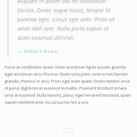
Aliquam in ipsum sed mi vestibulum
lacinia. Donec augue turpis, tempor id
pulvinar eget, cursus eget ante. Proin sit
amet nibh sem. Nulla porta sapien id
diam euismod ultricies.
Robert Bosni
Fusce ac vestibulum quam. Etiam accumsan ligula ut justo gravida
eget accumsan arcu rhoncus. Etiam urna justo, viverra non laoreet
gravida, rhoncus in arcu. Proin eget enim quam. Donec tempor urna
id purus dignissim et euismod mi mattis. Praesent tincidunt ornare
urna at euismod. Nulla lobortis, purus eget hendrerit tincidunt, quam
sapien eleifend ante, eu cursus leo leo a orci.