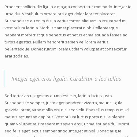
Praesent sollicitudin ligula a magna consectetur commodo. Integer id
urna dui. Vestibulum ornare orci eget dolor laoreet placerat.
Suspendisse eu enim dui, a varius tortor. Aliquam in ipsum sed mi
vestibulum lacinia. Morbi sit amet placerat nibh. Pellentesque
habitant morbi tristique senectus et netus et malesuada fames ac
turpis egestas. Nullam hendrerit sapien vel lorem varius
pellentesque. Donec rutrum lorem ut diam volutpat at consectetur
erat sodales.
Integer eget eros ligula. Curabitur a leo tellus
Sed tortor arcu, egestas eu molestie in, lacinia luctus justo.
Suspendisse semper, justo eget hendrerit viverra, mauris ligula
gravida lorem, vitae mollis nisi nisl sed velit. Phasellus tempus mi id
mauris accumsan dapibus. Vestibulum luctus porta nisi, a blandit
quam volutpat at. Praesent in sapien arcu, ut malesuada dui. Morbi
sed felis eget lectus semper tincidunt eget at nisl. Donec augue